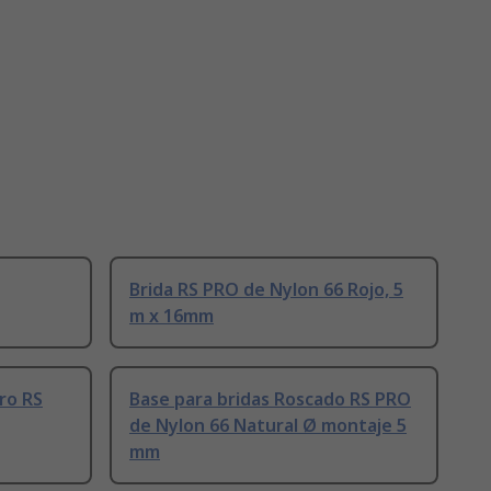
Brida RS PRO de Nylon 66 Rojo, 5
m x 16mm
cro RS
Base para bridas Roscado RS PRO
de Nylon 66 Natural Ø montaje 5
mm