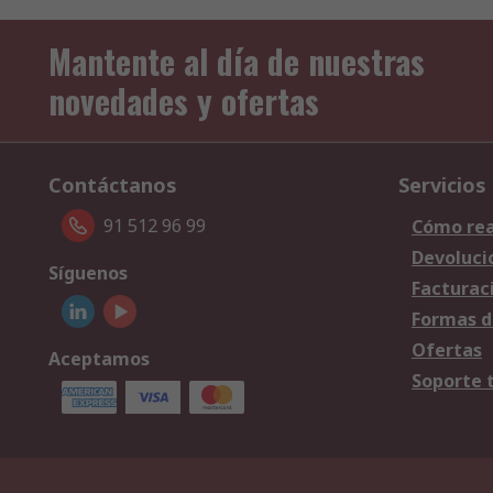
Mantente al día de nuestras
novedades y ofertas
Contáctanos
Servicios
91 512 96 99
Cómo rea
Devoluci
Síguenos
Facturac
Formas d
Ofertas
Aceptamos
Soporte 