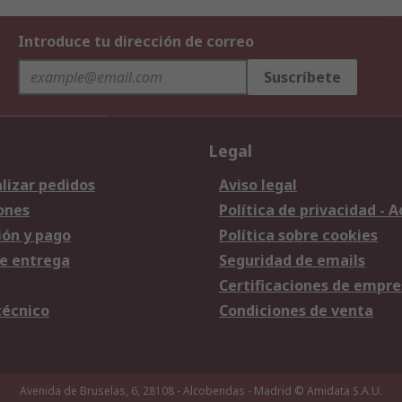
Introduce tu dirección de correo
Suscríbete
Legal
lizar pedidos
Aviso legal
ones
Política de privacidad - 
ión y pago
Política sobre cookies
e entrega
Seguridad de emails
Certificaciones de empre
técnico
Condiciones de venta
Avenida de Bruselas, 6, 28108 - Alcobendas - Madrid
© Amidata S.A.U.