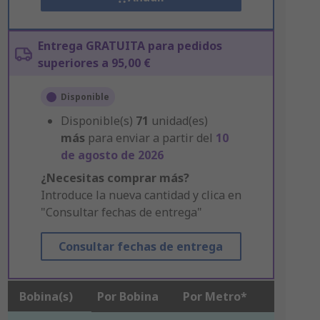
Entrega GRATUITA para pedidos
superiores a 95,00 €
Disponible
Disponible(s)
71
unidad(es)
más
para enviar a partir del
10
de agosto de 2026
¿Necesitas comprar más?
Introduce la nueva cantidad y clica en
"Consultar fechas de entrega"
Consultar fechas de entrega
Bobina(s)
Por Bobina
Por Metro*