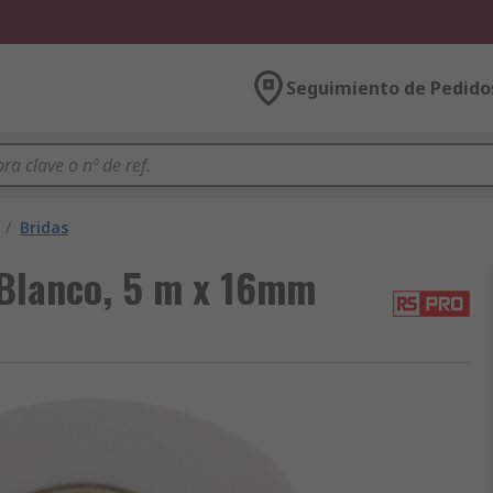
Seguimiento de Pedido
/
Bridas
Blanco, 5 m x 16mm