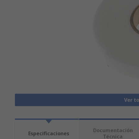
Ver t
Documentación
Especificaciones
Técnica