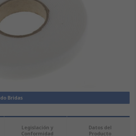
odo Bridas
Legislación y
Datos del
Conformidad
Producto