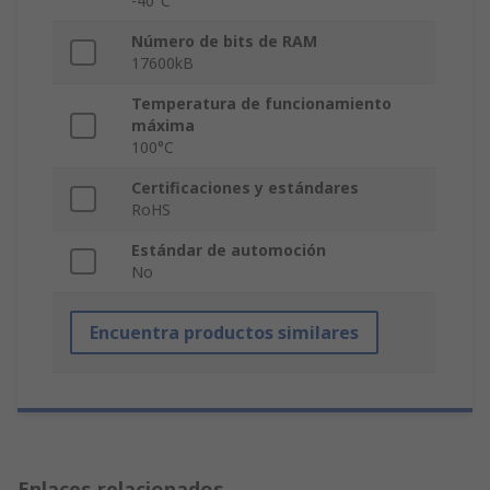
-40°C
Número de bits de RAM
17600kB
Temperatura de funcionamiento
máxima
100°C
Certificaciones y estándares
RoHS
Estándar de automoción
No
Encuentra productos similares
Enlaces relacionados