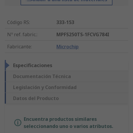
Código RS
:
333-153
Nº ref. fabric.
:
MPFS250TS-1FCVG784I
Fabricante
:
Microchip
Especificaciones
Documentación Técnica
Legislación y Conformidad
Datos del Producto
Encuentra productos similares
seleccionando uno o varios atributos.