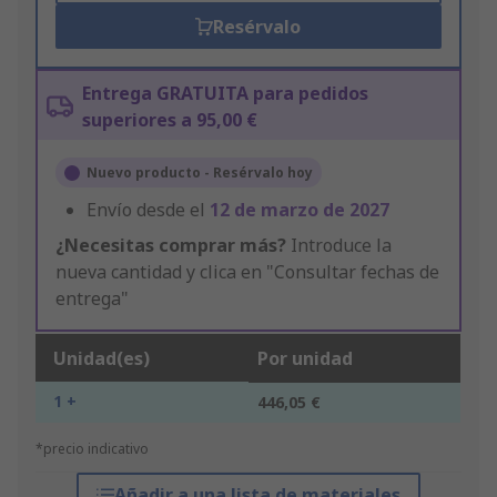
Resérvalo
Entrega GRATUITA para pedidos
superiores a 95,00 €
Nuevo producto - Resérvalo hoy
Envío desde el
12 de marzo de 2027
¿Necesitas comprar más?
Introduce la
nueva cantidad y clica en "Consultar fechas de
entrega"
Unidad(es)
Por unidad
1 +
446,05 €
*precio indicativo
Añadir a una lista de materiales