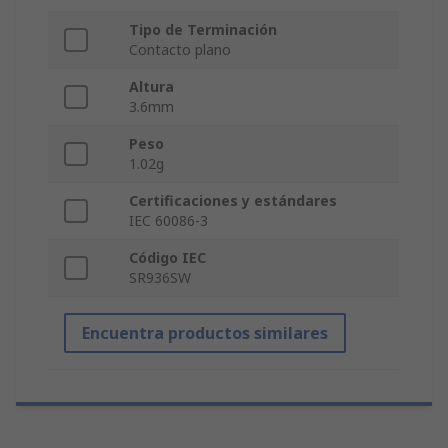
Tipo de Terminación
Contacto plano
Altura
3.6mm
Peso
1.02g
Certificaciones y estándares
IEC 60086-3
Código IEC
SR936SW
Encuentra productos similares