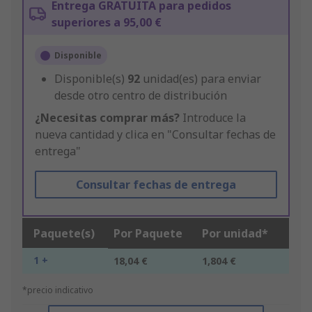
Entrega GRATUITA para pedidos
superiores a 95,00 €
Disponible
Disponible(s)
92
unidad(es) para enviar
desde otro centro de distribución
¿Necesitas comprar más?
Introduce la
nueva cantidad y clica en "Consultar fechas de
entrega"
Consultar fechas de entrega
Paquete(s)
Por Paquete
Por unidad*
1 +
18,04 €
1,804 €
*precio indicativo