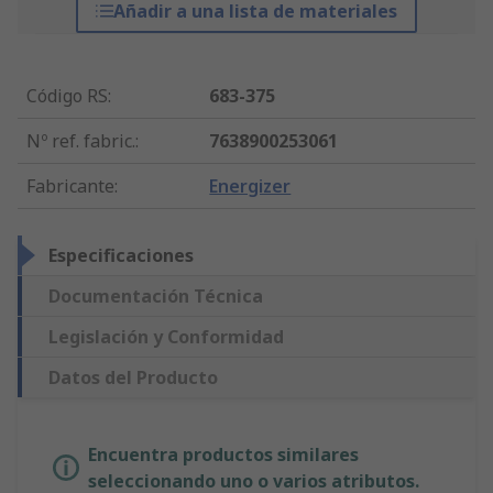
Añadir a una lista de materiales
Código RS
:
683-375
Nº ref. fabric.
:
7638900253061
Fabricante
:
Energizer
Especificaciones
Documentación Técnica
Legislación y Conformidad
Datos del Producto
Encuentra productos similares
seleccionando uno o varios atributos.