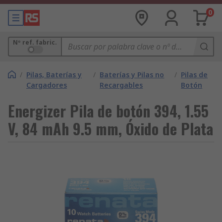
0
Nº ref. fabric.
/
Pilas, Baterías y
/
Baterías y Pilas no
/
Pilas de
Cargadores
Recargables
Botón
Energizer Pila de botón 394, 1.55
V, 84 mAh 9.5 mm, Óxido de Plata