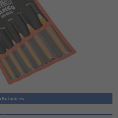
o Botadores