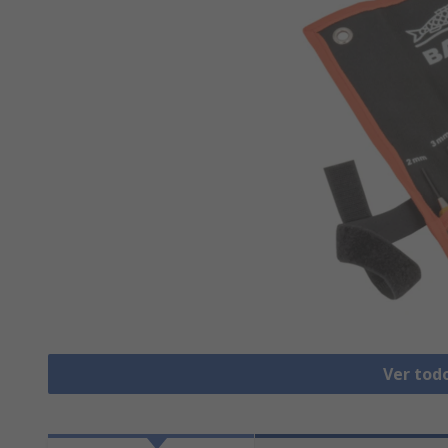
Ver tod