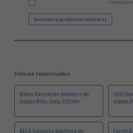
Certificacio
Encuentra productos similares
Enlaces relacionados
Bahco Desviación diámetro de
SAM Des
espiga 8mm, long. 150 mm
espiga 
BETA Contacto diámetro de
Facom D