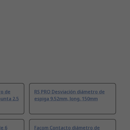
ro de
RS PRO Desviación diámetro de
unta 2.5
espiga 9.52mm, long. 150mm
de 6
Facom Contacto diámetro de