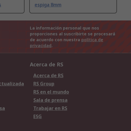
s
espiga 8mm
La información personal que nos
proporciones al suscribirte se procesará
de acuerdo con nuestra
política de
privacidad
.
Acerca de RS
Acerca de RS
Actualizada
RS Group
RS en el mundo
Sala de prensa
sa
Trabajar en RS
ESG