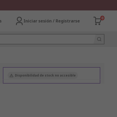
0
s
Iniciar sesión / Registrarse
Disponibilidad de stock no accesible