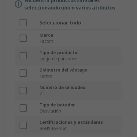
Encuentra productos similares
seleccionando uno o varios atributos.
Seleccionar todo
Marca
Facom
Tipo de producto
Juego de punzones
Diámetro del vástago
10mm
Número de unidades
7
Tipo de botador
Desviación
Certificaciones y estándares
RoHS Exempt