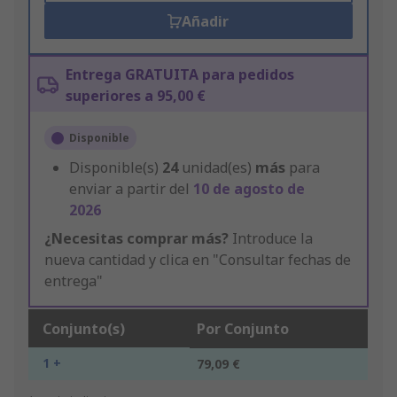
Añadir
Entrega GRATUITA para pedidos
superiores a 95,00 €
Disponible
Disponible(s)
24
unidad(es)
más
para
enviar a partir del
10 de agosto de
2026
¿Necesitas comprar más?
Introduce la
nueva cantidad y clica en "Consultar fechas de
entrega"
Conjunto(s)
Por Conjunto
1 +
79,09 €