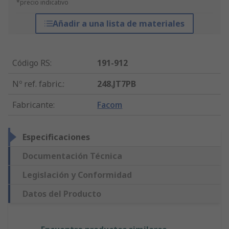
*precio indicativo
Añadir a una lista de materiales
Código RS
:
191-912
Nº ref. fabric.
:
248.JT7PB
Fabricante
:
Facom
Especificaciones
Documentación Técnica
Legislación y Conformidad
Datos del Producto