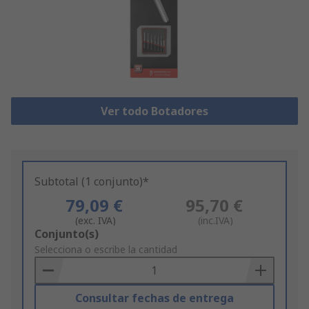
Ver todo Botadores
Subtotal (1 conjunto)*
79,09 €
95,70 €
(exc. IVA)
(inc.IVA)
Add
Conjunto(s)
to
Selecciona o escribe la cantidad
Basket
Consultar fechas de entrega