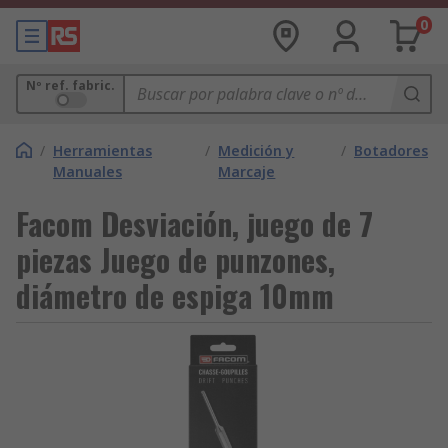
0
Nº ref. fabric.
/
Herramientas
/
Medición y
/
Botadores
Manuales
Marcaje
Facom Desviación, juego de 7
piezas Juego de punzones,
diámetro de espiga 10mm