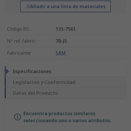
Añadir a una lista de materiales
Código RS
:
135-7561
Nº ref. fabric.
:
7B-J5
Fabricante
:
SAM
Especificaciones
Legislación y Conformidad
Datos del Producto
Encuentra productos similares
seleccionando uno o varios atributos.