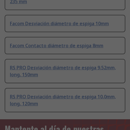
235 mm
Facom Desviación diámetro de espiga 10mm
Facom Contacto diámetro de espiga 8mm
RS PRO Desviación diámetro de espiga 9.52mm,
long. 150mm
RS PRO Desviación diámetro de espiga 10.0mm,
long. 120mm
Mantente al día de nuestras