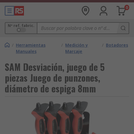
0
Nº ref. fabric.
/
Herramientas
/
Medición y
/
Botadores
Manuales
Marcaje
SAM Desviación, juego de 5
piezas Juego de punzones,
diámetro de espiga 8mm