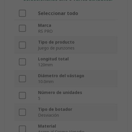
Seleccionar todo
Marca
RS PRO
Tipo de producto
Juego de punzones
Longitud total
120mm
Diámetro del vástago
10.0mm
Número de unidades
5
Tipo de botador
Desviación
Material
Acero al Cromo Vanadio