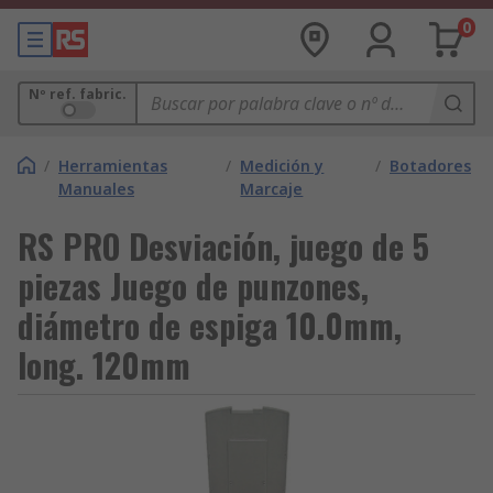
0
Nº ref. fabric.
/
Herramientas
/
Medición y
/
Botadores
Manuales
Marcaje
RS PRO Desviación, juego de 5
piezas Juego de punzones,
diámetro de espiga 10.0mm,
long. 120mm