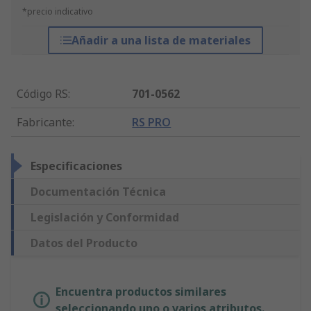
*precio indicativo
Añadir a una lista de materiales
Código RS
:
701-0562
Fabricante
:
RS PRO
Especificaciones
Documentación Técnica
Legislación y Conformidad
Datos del Producto
Encuentra productos similares
seleccionando uno o varios atributos.