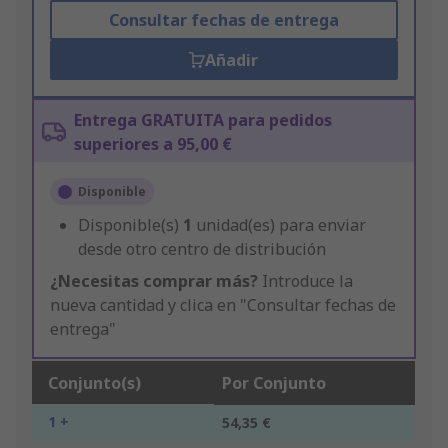
Consultar fechas de entrega
Añadir
Entrega GRATUITA para pedidos
superiores a 95,00 €
Disponible
Disponible(s)
1
unidad(es) para enviar
desde otro centro de distribución
¿Necesitas comprar más?
Introduce la
nueva cantidad y clica en "Consultar fechas de
entrega"
Conjunto(s)
Por Conjunto
1 +
54,35 €